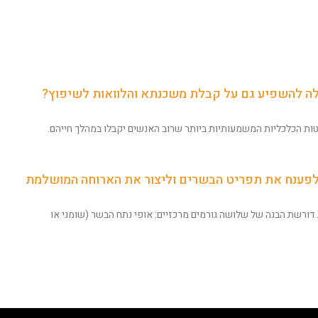
לה להשפיע גם על קבלת משכנתא והלוואות לשיפוץ?
ת הכלכליות המשמעותיות ביותר שרוב האנשים יקבלו במהלך חייהם.
 לפענח את תפריט הבשרים וליצור את הארוחה המושלמת
ורשת הבנה של שלושה גורמים מרכזיים: אופי נתח הבשר (שומני או