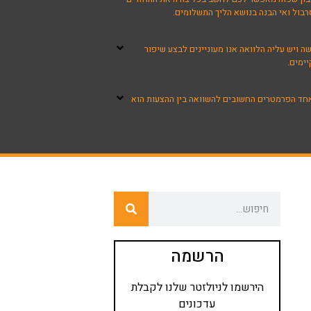
רבול ואי הבנה בנושא הליך התשלומים.
 ויש עליה הלוואה אנו מעוניינים לבצע שיפור
ימים.
שאחד הפרמטרים החשובים להשוואה בין ההצעות הוא
הרשמה
הירשמו לניולזטר שלנו לקבלת
עדכונים