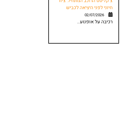
צ'קליסט הרוכב המתחיל: ציוד
חיוני לפני היציאה לכביש
02/07/2026
רכיבה על אופנוע...