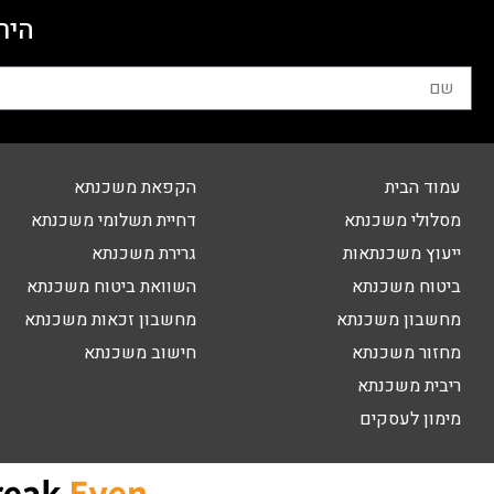
היר
עמוד הבית
הקפאת משכנתא
מסלולי משכנתא
דחיית תשלומי משכנתא
ייעוץ משכנתאות
גרירת משכנתא
ביטוח משכנתא
השוואת ביטוח משכנתא
מחשבון משכנתא
מחשבון זכאות משכנתא
מחזור משכנתא
חישוב משכנתא
ריבית משכנתא
מימון לעסקים