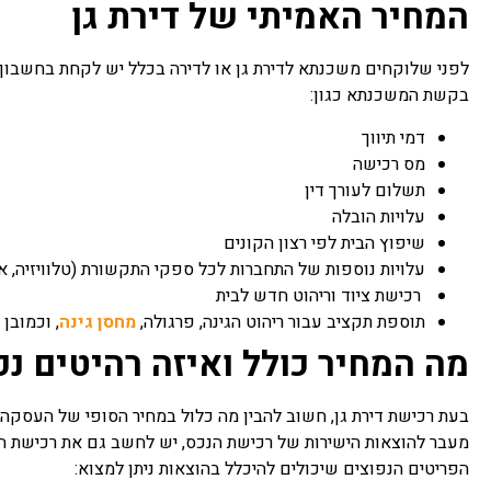
המחיר האמיתי של דירת גן
לפני שלוקחים משכנתא לדירת גן או לדירה בכלל יש לקחת בחשבון 
בקשת המשכנתא כגון:
דמי תיווך
מס רכישה
תשלום לעורך דין
עלויות הובלה
שיפוץ הבית לפי רצון הקונים
עלויות נוספות של התחברות לכל ספקי התקשורת (טלוויזיה, אי
רכישת ציוד וריהוט חדש לבית
תוספת תקציב עבור ריהוט הגינה, פרגולה,
מחסן גינה
, וכמובן 
מה המחיר כולל ואיזה רהיטים נכ
בעת רכישת דירת גן, חשוב להבין מה כלול במחיר הסופי של העסקה ו
מעבר להוצאות הישירות של רכישת הנכס, יש לחשב גם את רכישת ה
הפריטים הנפוצים שיכולים להיכלל בהוצאות ניתן למצוא: