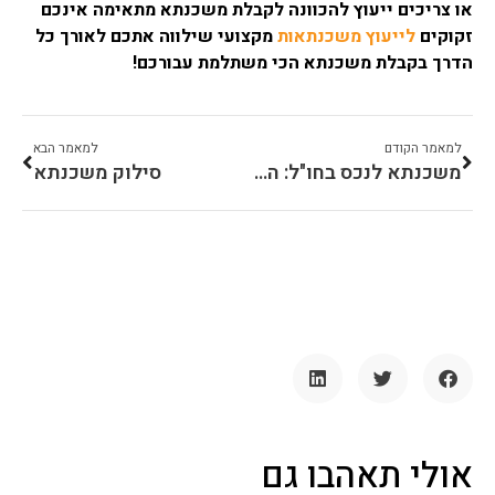
או צריכים ייעוץ להכוונה לקבלת משכנתא מתאימה אינכם
זקוקים
לייעוץ משכנתאות
מקצועי שילווה אתכם לאורך כל
הדרך בקבלת משכנתא הכי משתלמת עבורכם!
למאמר הקודם
למאמר הבא
משכנתא לנכס בחו"ל: הדרך לרכוש נדל"ן מעבר לים
סילוק משכנתא
אולי תאהבו גם