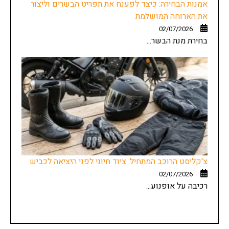
אמנות הבחירה: כיצד לפענח את תפריט הבשרים וליצור
את הארוחה המושלמת
02/07/2026
בחירת מנת הבשר...
צ'קליסט הרוכב המתחיל: ציוד חיוני לפני היציאה לכביש
02/07/2026
רכיבה על אופנוע...