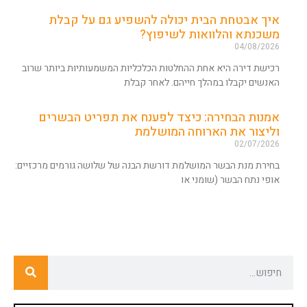
איך אבטחת הבית יכולה להשפיע גם על קבלת
משכנתא והלוואות לשיפוץ?
04/08/2026
רכישת דירה היא אחת ההחלטות הכלכליות המשמעותיות ביותר שרוב
האנשים יקבלו במהלך חייהם. לאחר קבלת
אמנות הבחירה: כיצד לפענח את תפריט הבשרים
וליצור את הארוחה המושלמת
02/07/2026
בחירת מנת הבשר המושלמת דורשת הבנה של שלושה גורמים מרכזיים:
אופי נתח הבשר (שומני או