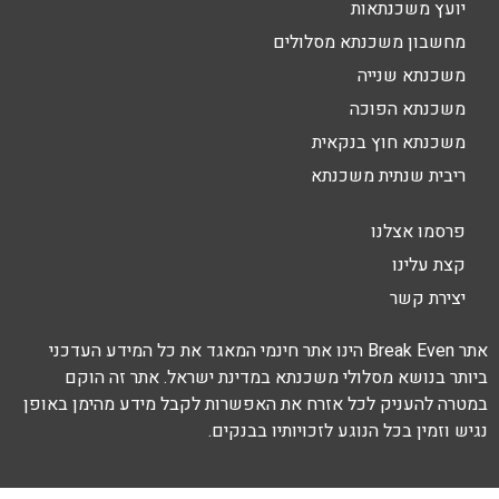
יועץ משכנתאות
מחשבון משכנתא מסלולים
משכנתא שנייה
משכנתא הפוכה
משכנתא חוץ בנקאית
ריבית שנתית משכנתא
פרסמו אצלנו
קצת עלינו
יצירת קשר
אתר Break Even הינו אתר חינמי המאגד את כל המידע העדכני
ביותר בנושא מסלולי משכנתא במדינת ישראל. אתר זה הוקם
במטרה להעניק לכל אזרח את האפשרות לקבל מידע מהימן באופן
נגיש וזמין בכל הנוגע לזכויותיו בבנקים.