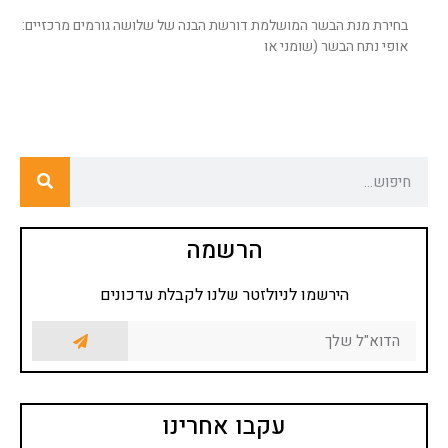
בחירת מנת הבשר המושלמת דורשת הבנה של שלושה גורמים מרכזיים:
אופי נתח הבשר (שומני או
הרשמה
הירשמו לניולזטר שלנו לקבלת עדכונים
עקבו אחרינו