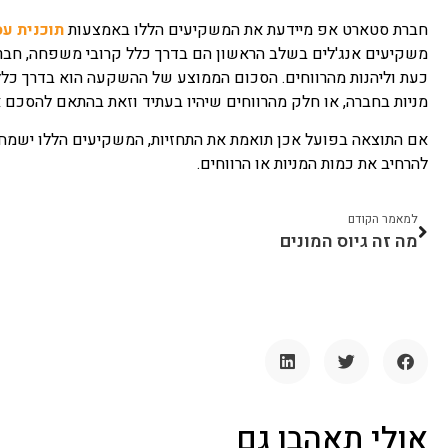
חברת סטארט אפ מיידעת את המשקיעים הללו באמצעות
תוכנית ע
משקיעים אנג'לים בשלב הראשון הם בדרך כלל קרובי משפחה, חברי
כעת וליהנות מהרווחים. הסכום הממוצע של ההשקעה הוא בדרך כלל
מניות בחברה, או חלק מהרווחים שיהיו בעתיד וזאת בהתאם להסכם
אם התוצאה בפועל אכן תואמת את התחזיות, המשקיעים הללו ישמח
להרחיב את כמות המניות או הרווחים.
למאמר הקודם
מה זה גיוס המונים
אולי תאהבו גם