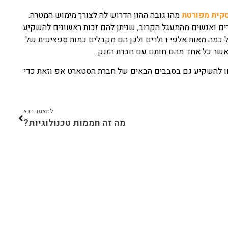
סקית מפורטת
מהו גובה ההון הדרוש לה לצורך מימוש המטרה.
ם ואנשים מהמעגל הקרוב, שניתן להם זכות ראשונים להשקיע
 כמה מאות אלפי דולרים ולכן הם מקבלים כמות ספציפית של
 אשר כל אחד מהם חותם עם חברת הזנק.
ו להשקיע גם בסבבים הבאים של חברת הסטארט אפ וזאת כדי
למאמר הבא
מה זה חממות טכנולוגיות?