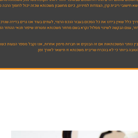
א חישובי ריבית קרן, הצמדות למיניהן, כיום מחשבון משכנתא שכזה יכול לחסוך הרבה ס
 כלל שאין בידנו את כל הסכום בעבור הנכס הרצוי, לעתים בעוד אנו גרים בדירה שנרכשה
חזר, עצם הבקשה לשינוי מסלול נקרא בשם מחזור משכנתא ומטרתו שיפור תנאי ההחזר הקי
בין נותני המשכנתאות אם זה הבנקים או חברות מימון אחרות, אנו נקבל מספר הצעות כ
ובה ביותר כי לא בהכרח שריבית משכנתא זו תישאר לאורך זמן.