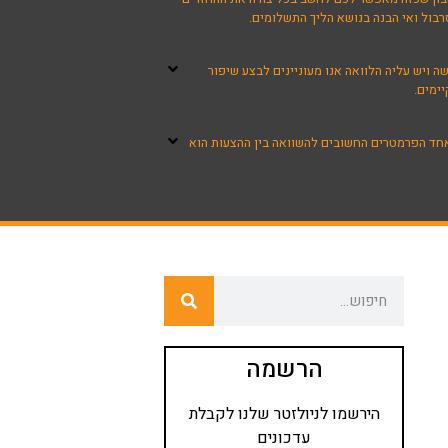
רבול ואי הבנה בנושא הליך התשלומים.
 ויש עליה הלוואה אנו מעוניינים לבצע שיפור
ימים.
שאחד הפרמטרים החשובים להשוואה בין ההצעות הוא
הרשמה
הירשמו לניולזטר שלנו לקבלת
עדכונים