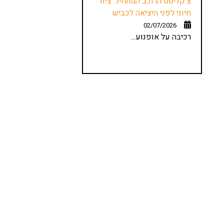
צ'קליסט הרוכב המתחיל: ציוד
חיוני לפני היציאה לכביש
02/07/2026
רכיבה על אופנוע...