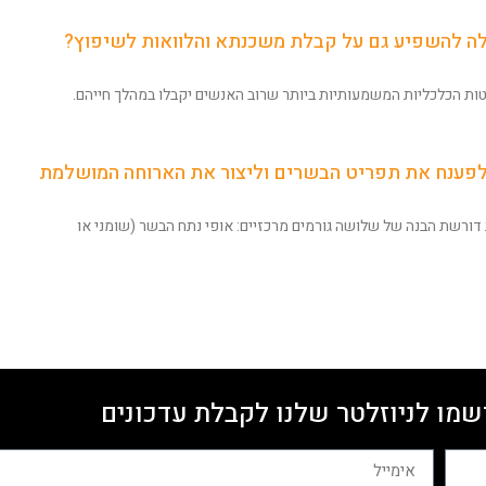
לה להשפיע גם על קבלת משכנתא והלוואות לשיפוץ?
ת הכלכליות המשמעותיות ביותר שרוב האנשים יקבלו במהלך חייהם.
 לפענח את תפריט הבשרים וליצור את הארוחה המושלמת
ורשת הבנה של שלושה גורמים מרכזיים: אופי נתח הבשר (שומני או
שמו לניוזלטר שלנו לקבלת עדכונים