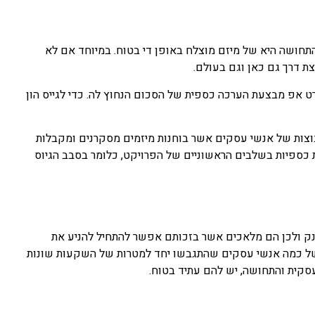
התחושה היא של מיזם מוצלח באופן די בטוח. במיוחד אם לא
צת דרך גם כאן וגם בעולם.
 אפ מבצעת הערכה כספית של הסכום הנחוץ לה. כדי לגייס הון
וצות של אנשי עסקים אשר בוחנות מיזמים מסקרנים ומקבלות
ספיות בשלבים הראשוניים של הפרויקט, כלומר בסבב הגיוס
ק ולכן הם מלאכים אשר בזכותם אפשר להתחיל להניע את
 של כמה אנשי עסקים שהתגבשו יחד למטרות של השקעות שונות
סקית והתחושה, יש להם עתיד בטוח.