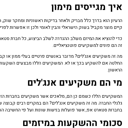
איך מגייסים מימון
הרעיון הוא בדרך כלל מבריק ולאחר בדיקות ראשוניות ומחקר שוק, 
קיים מוצר מקביל בשוק הישראלי והבין לאומי ולכן זו אפשרות לפרי
כדי להוציא את המיזם משלב ההגדרה לשלב הביצוע, כל חברת סטארט
זה הם פונים למשקיעים פוטנציאליים.
מה זה משקיעים אנג'לים? מדובר באנשים פרטיים בעלי ממון או קב
החלטה אם להשקיע בכך או לא. המשקיעים הללו מבצעים השקעות כ
הראשון.
מי הם משקיעים אנג'לים
המשקיעים הללו כשמם כן הם, מלאכים אשר משקיעים בחברות הזנ
גלגלי החברה. מה זה משקיעים אנג'לים? הם במקרים רבים קבוצה
בחברות סטארט אפ, אשר פועלות בנישות שונות ועל פי החשיבה הע
סכומי ההשקעות במיזמים