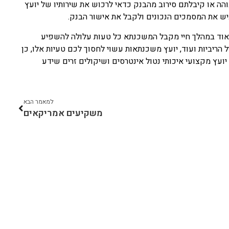
הה או קיבלתם סירוב מהבנק כדאי לרכוש את שירותיו של יועץ
ש את המסמכים הנכונים ולקבל את אישור הבנק.
אוד במהלך חיי מקבל המשכנתא כל טעות עלולה להשפיע
ריביות ועוד, יועץ משכנתאות עשוי לחסוך לכם טעיות אלו, כן
ועץ מקצועי איכותי נטול אינטרסים ושיקולים זרים שידע
למאמר הבא
משקיעים אמריקאים