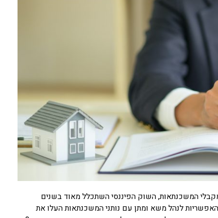
קבלי המשכנתאות, השוק הפיננסי השתכלל מאוד בשנים
והאפשריות לנהל משא ומתן עם נותני המשכנתאות העלו את