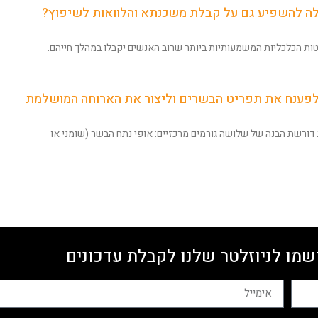
לה להשפיע גם על קבלת משכנתא והלוואות לשיפוץ?
ת הכלכליות המשמעותיות ביותר שרוב האנשים יקבלו במהלך חייהם.
 לפענח את תפריט הבשרים וליצור את הארוחה המושלמת
ורשת הבנה של שלושה גורמים מרכזיים: אופי נתח הבשר (שומני או
שמו לניוזלטר שלנו לקבלת עדכונים