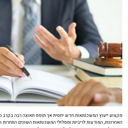
מקצוע ייעוץ המשכנתאות חדש יחסית אך תופס תאוצה רבה בקרב מ
האחרונות, המודעות לריביות ומסלולי המשכנתאות השונים התחרות 