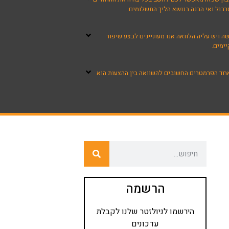
רבול ואי הבנה בנושא הליך התשלומים.
 ויש עליה הלוואה אנו מעוניינים לבצע שיפור
ימים.
שאחד הפרמטרים החשובים להשוואה בין ההצעות הוא
הרשמה
הירשמו לניולזטר שלנו לקבלת
עדכונים