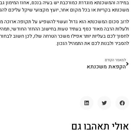
במידה והמשכנתא מוגדרת כמורכבת יש בעיה בנכס, אחוז המימון גבו
משכנתא בקריות או בכל מקום אחר, יועץ מקצועי שיקל עליכם להגי
לרוב סכום המשכנתא הוא גדול ועשוי להשפיע על תקופה ארוכה מ
ולעלות הרבה מאוד כסף בעתיד טעות בחישוב ההחזר החודשי, תמהיל ה
לחסוך לכם בעליות יותר אפילו משכר הטרחה שלו, לכן חשוב לבחור י
להסביר ולבנות לכם את התמהיל הנכון.
למאמר הקודם
הקפאת משכנתא
אולי תאהבו גם