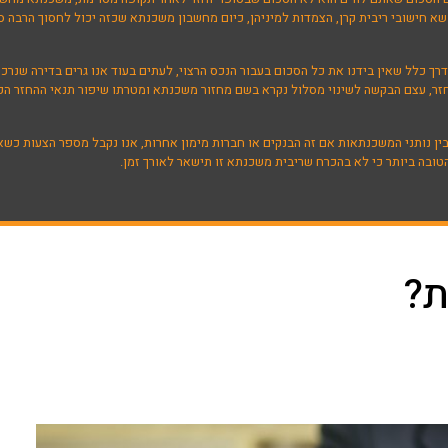
א חישובי ריבית קרן, הצמדות למיניהן, כיום מחשבון משכנתא שכזה יכול לחסוך הרבה ס
 כלל שאין בידנו את כל הסכום בעבור הנכס הרצוי, לעתים בעוד אנו גרים בדירה שנרכשה
חזר, עצם הבקשה לשינוי מסלול נקרא בשם מחזור משכנתא ומטרתו שיפור תנאי ההחזר הקי
בין נותני המשכנתאות אם זה הבנקים או חברות מימון אחרות, אנו נקבל מספר הצעות כ
ובה ביותר כי לא בהכרח שריבית משכנתא זו תישאר לאורך זמן.
ת?