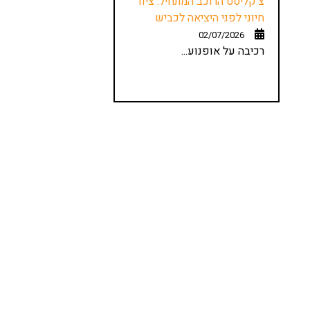
צ'קליסט הרוכב המתחיל: ציוד
חיוני לפני היציאה לכביש
02/07/2026
רכיבה על אופנוע...