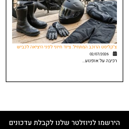
צ'קליסט הרוכב המתחיל: ציוד חיוני לפני היציאה לכביש
02/07/2026
רכיבה על אופנוע...
הירשמו לניוזלטר שלנו לקבלת עדכונים