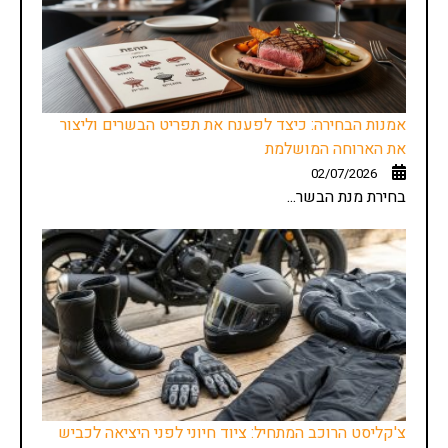
אמנות הבחירה: כיצד לפענח את תפריט הבשרים וליצור
את הארוחה המושלמת
02/07/2026
בחירת מנת הבשר...
צ'קליסט הרוכב המתחיל: ציוד חיוני לפני היציאה לכביש