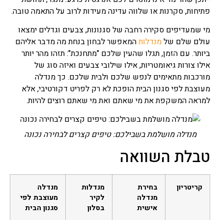
פתיחות, סקרנות או שלווה עדינה מעידות לרוב על התאמה טובה.
מי שמעדיפים סקירה רחבה של סגנונות, צבעים וגדלים ימצאו
עולם שלם של
מנדלות
המאפשר לבחון בנחת מה מדבר אליהם
ביותר. עם הזמן, תגלו שהעין שלכם "מתחנכת": תזהו מהר יותר
אילו צורות גיאומטריות, אילו שילובי צבעים ואיזה סוג של
מורכבות מתאימים לנפש שלכם ולבית שלכם. כך מנדלה
מעוצבת לפי סגנון הבית הופכת לא רק לפריט דקורטיבי, אלא
למראה המשקפת את מי שאתם ואת מי שאתם רוצים להיות.
מנדלה מושלמת בשבילכם: טיפים קצרים לבחירה נכונה
טבלת השוואה
קריטריון
בחירת
מנדלות
מנדלה
מנדלה
לקיר
מעוצבת לפי
אישית
בסלון
סגנון הבית