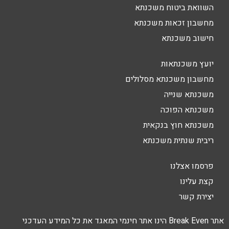
השוואת ביטוח משכנתא
מחשבון זכאות משכנתא
חישוב משכנתא
יועץ משכנתאות
מחשבון משכנתא מסלולים
משכנתא שנייה
משכנתא הפוכה
משכנתא חוץ בנקאית
ריבית שנתית משכנתא
פרסמו אצלנו
קצת עלינו
יצירת קשר
אתר Break Even הינו אתר חינמי המאגד את כל המידע העדכני