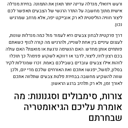
ורעש ויזואלי, מנדלה עדינה יותר תאזן את התמונה. בחירת מנדלה
אישית מתוך מחשבה על התדר הרגשי של הצבעים תאפשר לכם
ליצור חוויה הוליסטית לא רק אובייקט יפה, אלא מרחב שמרגיש
נכון.
דרך פרקטית לבחון צבעים היא לעמוד מול כמה מנדלות שונות,
לעצום עיניים בין אחת לשנייה, ולהרגיש מה קורה לגוף כשאתם
פותחים אותן מחדש. האם הנשימה נרגעת או מואצת? האם עולה
בכם רצון לזוז, ליצור, לדבר או דווקא לשקוע פנימה? כך תוכלו
לזהות אילו צבעים עובדים בשבילכם באמת. זכרו שמנדלות לקיר
בסלון, למשל, יפגשו אתכם ואת האורחים שלכם מדי יום, ולכן
שווה להשקיע מחשבה בבחירת פלטת צבעים שתלווה אתכם
לאורך זמן, ולא רק תלהיב ברגע הראשון.
צורות, סימבולים וסגנונות: מה
אומרת עליכם הגיאומטריה
שבחרתם