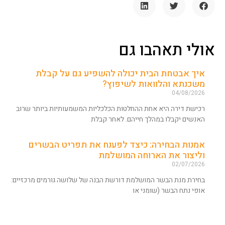
אולי תאהבו גם
איך אבטחת הבית יכולה להשפיע גם על קבלת
משכנתא והלוואות לשיפוץ?
04/08/2026
רכישת דירה היא אחת ההחלטות הכלכליות המשמעותיות ביותר שרוב
האנשים יקבלו במהלך חייהם. לאחר קבלת
אמנות הבחירה: כיצד לפענח את תפריט הבשרים
וליצור את הארוחה המושלמת
02/07/2026
בחירת מנת הבשר המושלמת דורשת הבנה של שלושה גורמים מרכזיים:
אופי נתח הבשר (שומני או