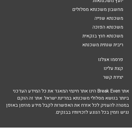
יועץ משכנתאות
מחשבון משכנתא מסלולים
משכנתא שנייה
משכנתא הפוכה
משכנתא חוץ בנקאית
ריבית שנתית משכנתא
פרסמו אצלנו
קצת עלינו
יצירת קשר
אתר Break Even הינו אתר חינמי המאגד את כל המידע העדכני
ביותר בנושא מסלולי משכנתא במדינת ישראל. אתר זה הוקם
במטרה להעניק לכל אזרח את האפשרות לקבל מידע מהימן באופן
נגיש וזמין בכל הנוגע לזכויותיו בבנקים.