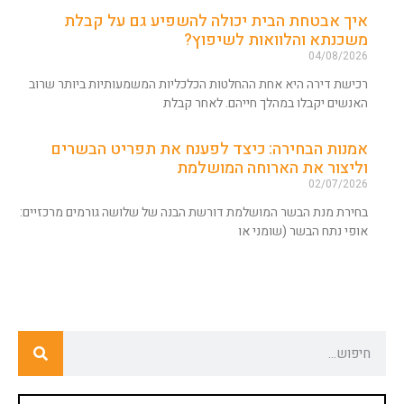
איך אבטחת הבית יכולה להשפיע גם על קבלת
משכנתא והלוואות לשיפוץ?
04/08/2026
רכישת דירה היא אחת ההחלטות הכלכליות המשמעותיות ביותר שרוב
האנשים יקבלו במהלך חייהם. לאחר קבלת
אמנות הבחירה: כיצד לפענח את תפריט הבשרים
וליצור את הארוחה המושלמת
02/07/2026
בחירת מנת הבשר המושלמת דורשת הבנה של שלושה גורמים מרכזיים:
אופי נתח הבשר (שומני או