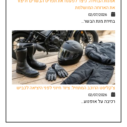
אמנות הבחירה: כיצד לפענח את תפריט הבשרים וליצור
את הארוחה המושלמת
02/07/2026
בחירת מנת הבשר...
צ'קליסט הרוכב המתחיל: ציוד חיוני לפני היציאה לכביש
02/07/2026
רכיבה על אופנוע...