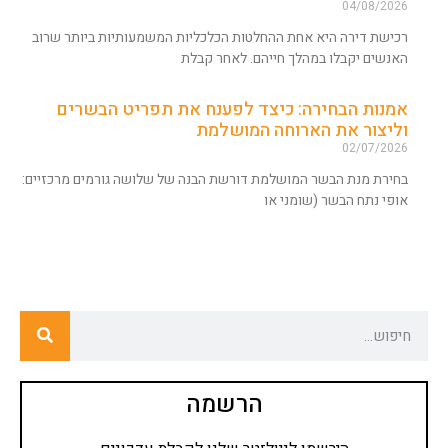
04/08/2026
רכישת דירה היא אחת ההחלטות הכלכליות המשמעותיות ביותר שרוב
האנשים יקבלו במהלך חייהם. לאחר קבלת
אמנות הבחירה: כיצד לפענח את תפריט הבשרים
וליצור את הארוחה המושלמת
02/07/2026
בחירת מנת הבשר המושלמת דורשת הבנה של שלושה גורמים מרכזיים:
אופי נתח הבשר (שומני או
הרשמה