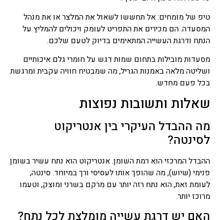
טיפ של מומחים: אל תחששו לשאול את המלצר או את מנהל
המסעדה. הם מכירים את התפריט לעומק ויכולים להמליץ על
הנתח ודרגת העשייה המתאימים בדיוק לטעם שלכם.
מסעדות מובילות בתחום שמות דגש על חומרי גלם איכותיים
ושליטה מלאה באמנות הגריל, מה שמבטיח חוויה עקבית ומרגשת
בכל פעם מחדש.
שאלות ותשובות נפוצות
מה ההבדל העיקרי בין אנטריקוט
לסינטה?
ההבדל המרכזי הוא רמת השומן. אנטריקוט הוא נתח עשיר בשומן
פנימי (שיוש), מה שהופך אותו לעסיסי ורך במיוחד. סינטה,
לעומת זאת, הוא נתח רזה יותר עם מרקם בשרני ומוצק, וטעמו
מרוכז יותר.
האם יש דרגת עשייה מומלצת לכל נתח?