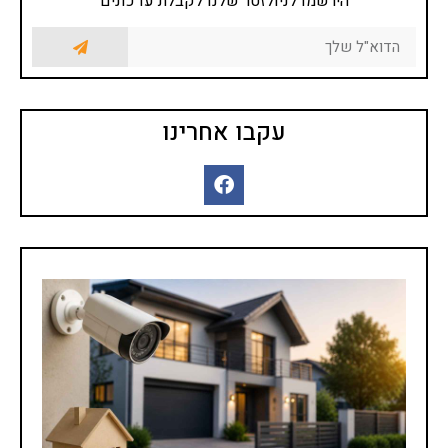
הירשמו לניולזטר שלנו לקבלת עדכונים
עקבו אחרינו