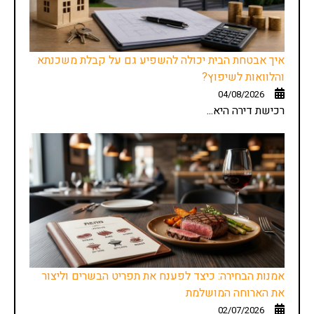
איך אבטחת הבית יכולה להשפיע גם על קבלת משכנתא
והלוואות לשיפוץ?
04/08/2026
רכישת דירה היא...
אמנות הבחירה: כיצד לפענח את תפריט הבשרים וליצור
את הארוחה המושלמת
02/07/2026