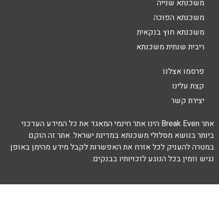
משכנתא שנייה
משכנתא הפוכה
משכנתא חוץ בנקאית
ריבית שנתית משכנתא
פרסמו אצלנו
קצת עלינו
יצירת קשר
אתר Break Even הינו אתר חינמי המאגד את כל המידע העדכני
ביותר בנושא מסלולי משכנתא במדינת ישראל. אתר זה הוקם
במטרה להעניק לכל אזרח את האפשרות לקבל מידע מהימן באופן
נגיש וזמין בכל הנוגע לזכויותיו בבנקים.