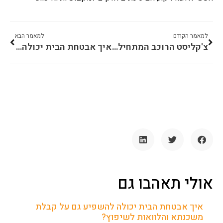
למאמר הקודם
למאמר הבא
צ'קליסט הרוכב המתחיל: ציוד חיוני לפני היציאה לכביש
איך אבטחת הבית יכולה להשפיע גם על קבלת משכנתא והלוואות לשיפוץ?
אולי תאהבו גם
איך אבטחת הבית יכולה להשפיע גם על קבלת
משכנתא והלוואות לשיפוץ?