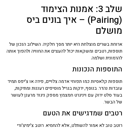
שלב 3: אמנות הצימוד
(Pairing) – איך בונים ביס
מושלם
ארוחת בשרים מוצלחת היא יותר מסך חלקיה. השילוב הנכון של
תוספות, רטבים ומשקאות יכול להעצים את החוויה ולהפוך אותה
להרמונית ושלמה.
התוספות הנכונות
תוספות קלאסיות כמו תפוחי אדמה צלויים, פירה או צ'יפס תמיד
עובדות נהדר. בנוסף, ירקות בגריל מוסיפים רעננות ומתיקות,
בעוד סלט ירוק עם ויניגרט חמצמץ מספק ניגוד מרענן לעושר
של הבשר.
רטבים שמדגישים את הטעם
רוטב טוב לא אמור להשתלט, אלא להחמיא. רוטב צ'ימיצ'ורי